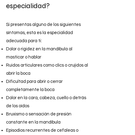
especialidad?
Si presentas alguno de los siguientes
síntomas, esta es la especialidad
adecuada para ti:
Dolor o rigidez en la mandíbula al
masticar o hablar
Ruidos articulares como clics o crujidos al
abrir la boca
Dificultad para abrir o cerrar
completamente la boca
Dolor en la cara, cabeza, cuello o detrás
de los oídos
Bruxismo o sensación de presión
constante en la mandíbula
Episodios recurrentes de cefaleas o