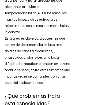
diagnosticar y tratar afecciones que
afectan la articulación
temporomandibular (ATM), los músculos
masticatorios, y otras estructuras
relacionadas con el rostro, la mandíbula y
la cabeza.
Esta área es clave para pacientes que
sufren de dolor mandibular, bruxismo,
dolores de cabeza frecuentes,
chasquidos al abrir o cerrar la boca,
dificultad al masticar o tensión en la zona
facial o cervical, entre otros síntomas que
muchas veces se confunden con otras
especialidades médicas.
¿Qué problemas trata
esta especialidad?