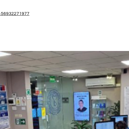
+56932271977