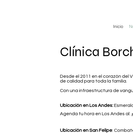
Inicio
N
Clínica Borc
Desde el 2011 en el corazón del 
de calidad para toda la familia.
Con una infraestructura de vangua
Ubicación en Los Andes:
Esmeralda
Agenda tu hora en Los Andes al:
Ubicación en San Felipe
: Combat