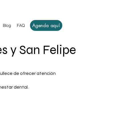
Agenda aquí
Blog
FAQ
s y San Felipe
ullece de ofrecer atención
nestar dental.