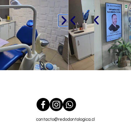
contacto@redodontologica.cl