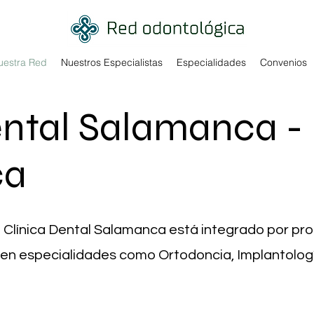
uestra Red
Nuestros Especialistas
Especialidades
Convenios
ental Salamanca -
ca
de Clínica Dental Salamanca está integrado por pro
 en especialidades como Ortodoncia, Implantología