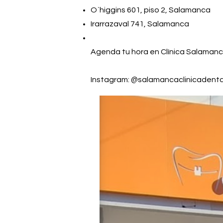
O`higgins 601, piso 2, Salamanca
Irarrazaval 741, Salamanca
Agenda tu hora en Clínica Salamanc
Instagram: @salamancaclinicadenta