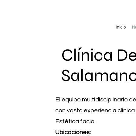
Inicio
N
Clínica D
Salaman
El equipo multidisciplinario 
con vasta experiencia clínica
Estética facial.
Ubicaciones: