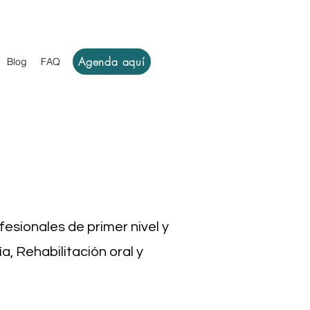
Agenda aquí
Blog
FAQ
fesionales de primer nivel y
, Rehabilitación oral y