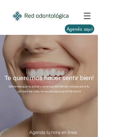
Agenda aquí
Te queremos hacer sentir bien!
Sabemos que tu salud y estética dental son claves para tu
calidad de vida, te ayudamos a sentirte bien!
Agenda tu hora en línea