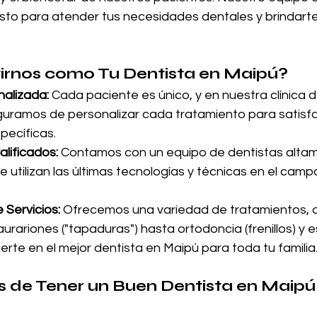
isto para atender tus necesidades dentales y brindarte
irnos como Tu Dentista en Maipú?
alizada:
 Cada paciente es único, y en nuestra clínica d
uramos de personalizar cada tratamiento para satisfa
pecíficas.
alificados:
 Contamos con un equipo de dentistas alta
utilizan las últimas tecnologías y técnicas en el campo
Servicios:
 Ofrecemos una variedad de tratamientos, 
aurariones ("tapaduras") hasta ortodoncia (frenillos) y e
erte en el mejor dentista en Maipú para toda tu familia
s de Tener un Buen Dentista en Maipú