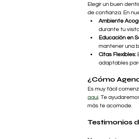
Elegir un buen denti
de confianza. En nue
Ambiente Acog
durante tu visita
Educación en Sa
mantener una bu
Citas Flexibles:
 
adaptables para
¿Cómo Agendar
Es muy fácil comenz
aqui
. Te ayudaremos
más te acomode.
Testimonios d