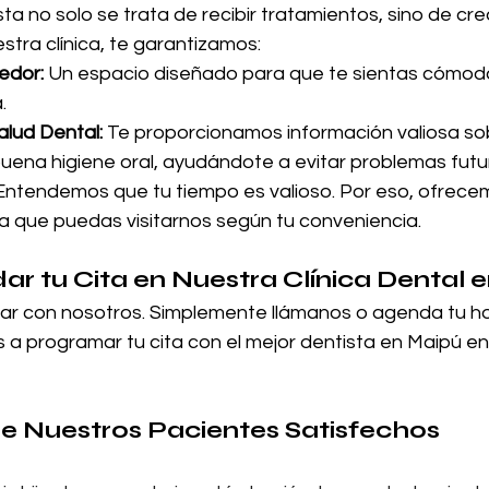
sta no solo se trata de recibir tratamientos, sino de cre
stra clínica, te garantizamos:
edor:
 Un espacio diseñado para que te sientas cómodo
.
lud Dental:
 Te proporcionamos información valiosa s
ena higiene oral, ayudándote a evitar problemas futu
Entendemos que tu tiempo es valioso. Por eso, ofrecem
 que puedas visitarnos según tu conveniencia.
 tu Cita en Nuestra Clínica Dental 
ar con nosotros. Simplemente llámanos o agenda tu hor
 a programar tu cita con el mejor dentista en Maipú en 
e Nuestros Pacientes Satisfechos