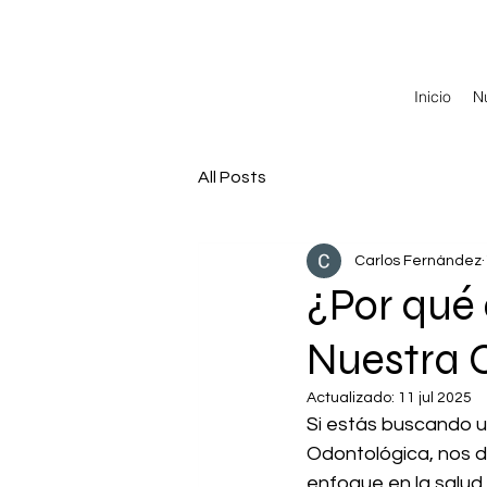
Inicio
N
All Posts
Carlos Fernández
¿Por qué 
Nuestra C
Actualizado:
11 jul 2025
Si estás buscando u
Odontológica, nos d
enfoque en la salud