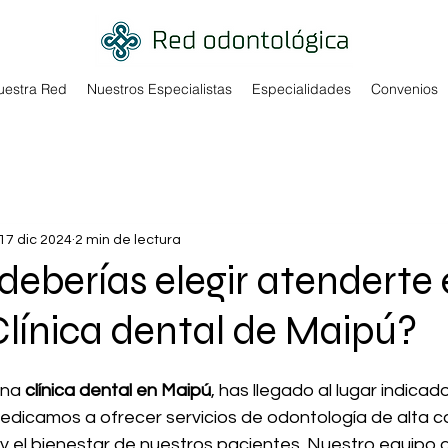
uestra Red
Nuestros Especialistas
Especialidades
Convenios
17 dic 2024
2 min de lectura
deberías elegir atenderte
línica dental de Maipú?
na 
clínica dental en Maipú
, has llegado al lugar indicad
edicamos a ofrecer servicios de odontología de alta ca
 y el bienestar de nuestros pacientes. Nuestro equipo 