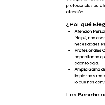
profesionales está l
atención.
¿Por qué Eleg
Atención Person
Maipú, nos aseg
necesidades es
Profesionales C
capacitados que 
odontología.
Amplia Gama de 
limpiezas y rest
lo que nos convi
Los Beneficio