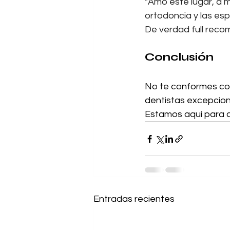
"
Amo este lugar, a m
ortodoncia y las esp
De verdad full rec
Conclusión
No te conformes con
dentistas excepciona
Estamos aquí para c
Entradas recientes